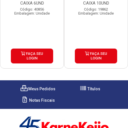
CAIXA 6UND
CAIXA 10UND
Código: 40856
Código: 19862
Embalagem: Unidade
Embalagem: Unidade
FAÇA SEU
FAÇA SEU
LOGIN
LOGIN
Meus Pedidos
Títulos
Notas Fiscais