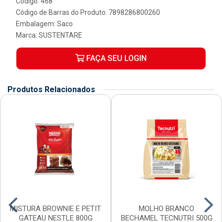
Código: 468
Código de Barras do Produto: 7898286800260
Embalagem: Saco
Marca:
SUSTENTARE
FAÇA SEU LOGIN
Produtos Relacionados
MISTURA BROWNIE E PETIT
MOLHO BRANCO
GATEAU NESTLE 800G
BECHAMEL TECNUTRI 500G