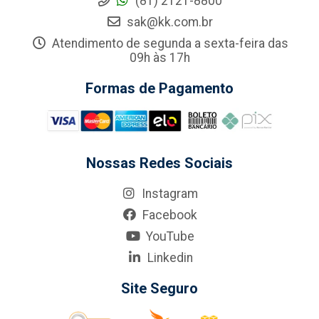
(81) 2121-8800
sak@kk.com.br
Atendimento de segunda a sexta-feira das
09h às 17h
Formas de Pagamento
Nossas Redes Sociais
Instagram
Facebook
YouTube
Linkedin
Site Seguro