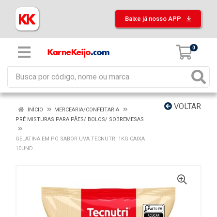
Baixe já nosso APP
0
VOLTAR
INÍCIO
MERCEARIA/CONFEITARIA
PRÉ MISTURAS PARA PÃES/ BOLOS/ SOBREMESAS
GELATINA EM PÓ SABOR UVA TECNUTRI 1KG CAIXA
10UND