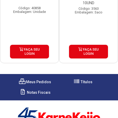
10UND
Código: 40858
Código: 3563
Embalagem: Unidade
Embalagem: Saco
FAÇA SEU
FAÇA SEU
LOGIN
LOGIN
Meus Pedidos
Títulos
Notas Fiscais