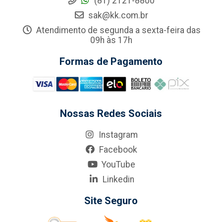
(81) 2121-8800
sak@kk.com.br
Atendimento de segunda a sexta-feira das
09h às 17h
Formas de Pagamento
Nossas Redes Sociais
Instagram
Facebook
YouTube
Linkedin
Site Seguro