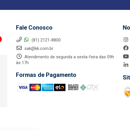
Fale Conosco
No
(81) 2121-8800
sak@kk.com.br
Atendimento de segunda a sexta-feira das 09h
às 17h
Formas de Pagamento
Si