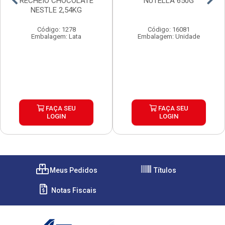
RECHEIO CHOCOLATE
NUTELLA 650G
NESTLE 2,54KG
Código: 1278
Código: 16081
Embalagem: Lata
Embalagem: Unidade
FAÇA SEU
FAÇA SEU
LOGIN
LOGIN
Meus Pedidos
Títulos
Notas Fiscais