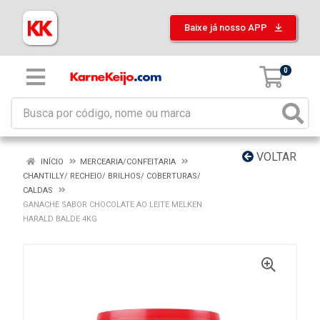
Baixe já nosso APP
0
VOLTAR
INÍCIO
MERCEARIA/CONFEITARIA
CHANTILLY/ RECHEIO/ BRILHOS/ COBERTURAS/
CALDAS
GANACHE SABOR CHOCOLATE AO LEITE MELKEN
HARALD BALDE 4KG