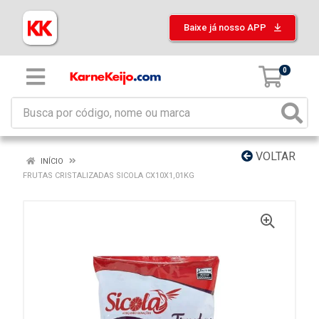
Baixe já nosso APP
0
VOLTAR
INÍCIO
FRUTAS CRISTALIZADAS SICOLA CX10X1,01KG