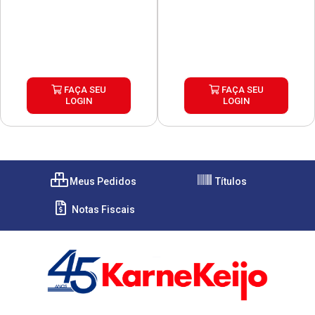
FAÇA SEU
FAÇA SEU
LOGIN
LOGIN
Meus Pedidos
Títulos
Notas Fiscais