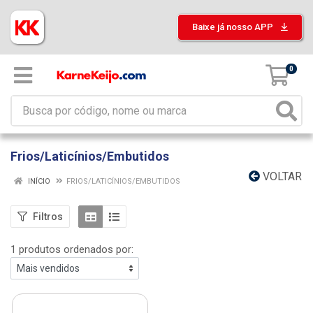
Baixe já nosso APP
0
Frios/Laticínios/Embutidos
VOLTAR
INÍCIO
FRIOS/LATICÍNIOS/EMBUTIDOS
Filtros
1 produtos ordenados por: