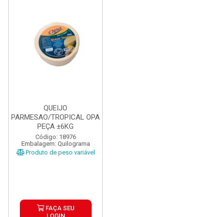
QUEIJO
PARMESAO/TROPICAL OPA
PEÇA ±6KG
Código: 18976
Embalagem: Quilograma
Produto de peso variável
FAÇA SEU
LOGIN