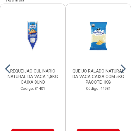
Veja mais
REQUEIJAO CULINARIO
QUEIJO RALADO NATURAL
NATURAL DA VACA 1,8KG
DA VACA CAIXA COM 5KG
CAIXA 8UND
PACOTE 1KG
Código: 31401
Código: 44981