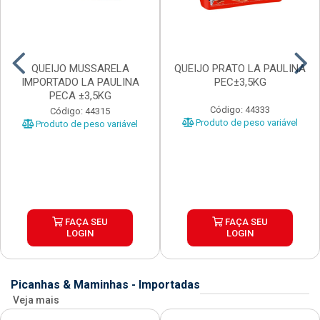
QUEIJO MUSSARELA
QUEIJO PRATO LA PAULINA
IMPORTADO LA PAULINA
PEC±3,5KG
PECA ±3,5KG
Código: 44333
Código: 44315
Produto de peso variável
Produto de peso variável
FAÇA SEU
FAÇA SEU
LOGIN
LOGIN
Picanhas & Maminhas - Importadas
Veja mais