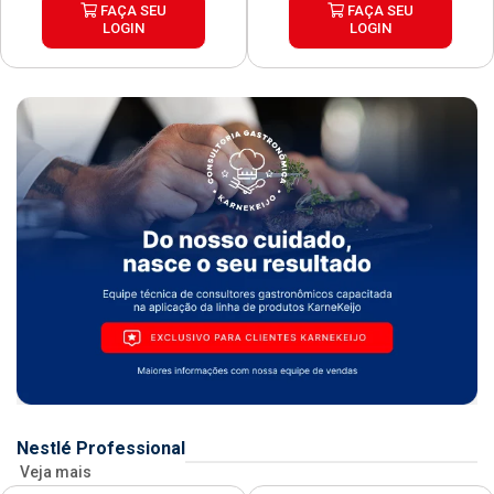
FAÇA SEU
FAÇA SEU
LOGIN
LOGIN
Nestlé Professional
Veja mais