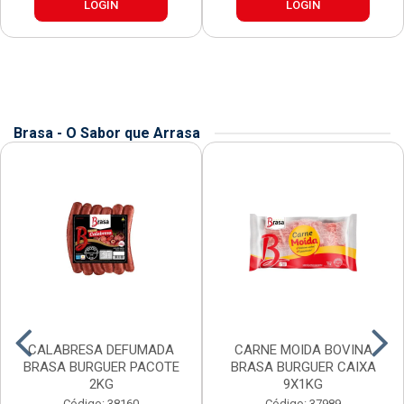
LOGIN
LOGIN
Brasa - O Sabor que Arrasa
CALABRESA DEFUMADA
CARNE MOIDA BOVINA
BRASA BURGUER PACOTE
BRASA BURGUER CAIXA
2KG
9X1KG
Código: 38160
Código: 37989