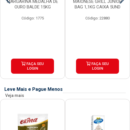
MARGARINA MEDALHA DE
MAIONESE GRILL JUNIOR
OURO BALDE 15KG
BAG 1,1KG CAIXA 5UND
Código: 1775
Código: 22880
FAÇA SEU
FAÇA SEU
LOGIN
LOGIN
Leve Mais e Pague Menos
Veja mais