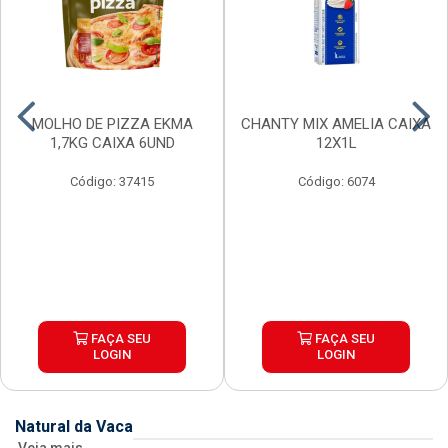
MOLHO DE PIZZA EKMA
CHANTY MIX AMELIA CAIXA
1,7KG CAIXA 6UND
12X1L
Código: 37415
Código: 6074
FAÇA SEU
FAÇA SEU
LOGIN
LOGIN
Natural da Vaca