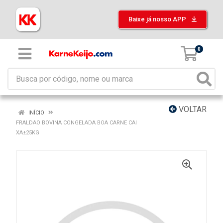
Baixe já nosso APP
0
VOLTAR
INÍCIO
FRALDAO BOVINA CONGELADA BOA CARNE CAI
XA±25KG