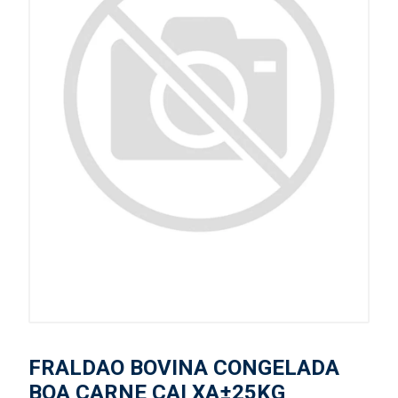
FRALDAO BOVINA CONGELADA
BOA CARNE CAI XA±25KG