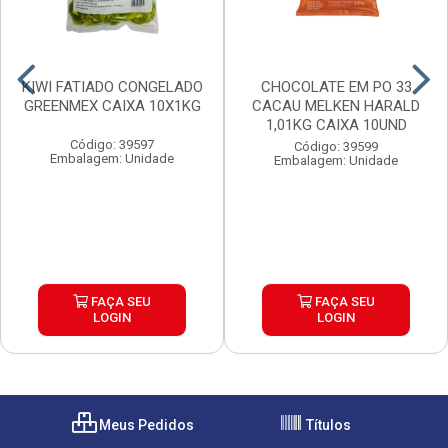
KIWI FATIADO CONGELADO
CHOCOLATE EM PO 33
GREENMEX CAIXA 10X1KG
CACAU MELKEN HARALD
1,01KG CAIXA 10UND
Código: 39597
Código: 39599
Embalagem: Unidade
Embalagem: Unidade
FAÇA SEU
FAÇA SEU
LOGIN
LOGIN
Meus Pedidos
Títulos