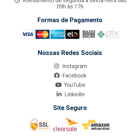
Atendimento de segunda a sexta-feira das
09h às 17h
Formas de Pagamento
Nossas Redes Sociais
Instagram
Facebook
YouTube
Linkedin
Site Seguro