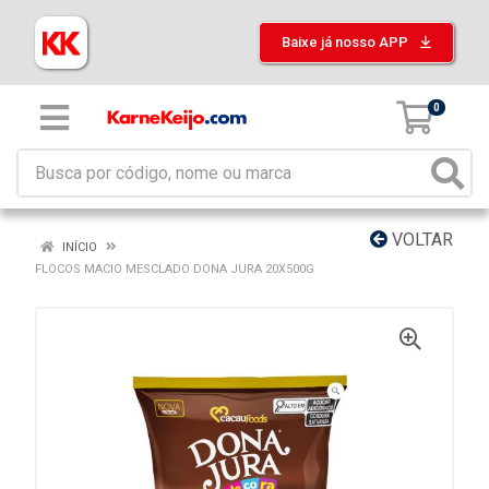
Baixe já nosso APP
0
VOLTAR
INÍCIO
FLOCOS MACIO MESCLADO DONA JURA 20X500G