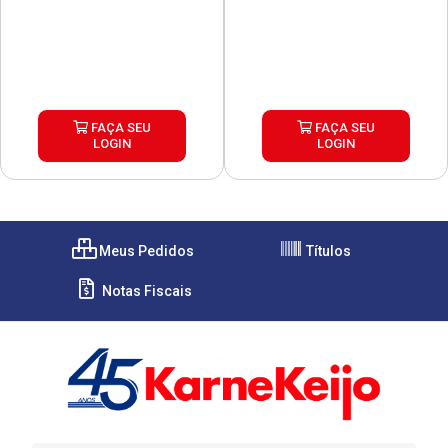
FAÇA SEU
FAÇA SEU
LOGIN
LOGIN
Meus Pedidos
Títulos
Notas Fiscais