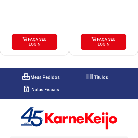
FAÇA SEU
FAÇA SEU
LOGIN
LOGIN
Meus Pedidos
Títulos
Notas Fiscais