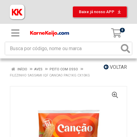
Baixe já nosso APP
0
VOLTAR
INÍCIO
AVES
PEITO COM OSSO
FILEZINHO SASSAMI IQF CANCAO PAC1KG CX10KG