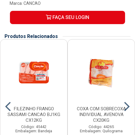
Marca:
CANCAO
FAÇA SEU LOGIN
Produtos Relacionados
FILEZINHO FRANGO
COXA COM SOBRECOXA
SASSAMI CANCAO BJ1KG
INDIVIDUAL AVENOVA
CX12KG
CX20KG
Código: 45442
Código: 44265
Embalagem: Bandeja
Embalagem: Quilograma