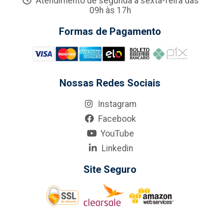
Atendimento de segunda a sexta-feira das
09h às 17h
Formas de Pagamento
Nossas Redes Sociais
Instagram
Facebook
YouTube
Linkedin
Site Seguro