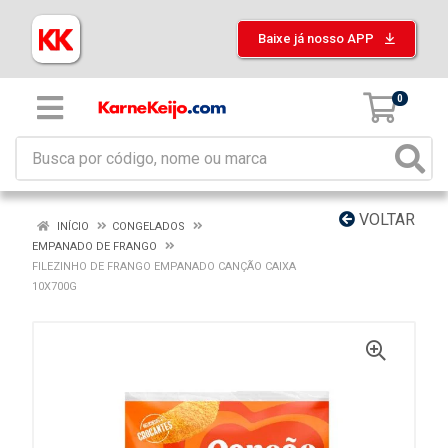
Baixe já nosso APP
0
VOLTAR
INÍCIO
CONGELADOS
EMPANADO DE FRANGO
FILEZINHO DE FRANGO EMPANADO CANÇÃO CAIXA
10X700G