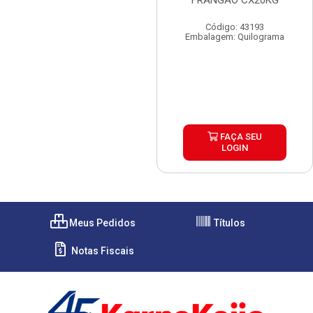
FRANGAO CX20KG
Código: 43193
Embalagem: Quilograma
FAÇA SEU
LOGIN
Meus Pedidos
Títulos
Notas Fiscais