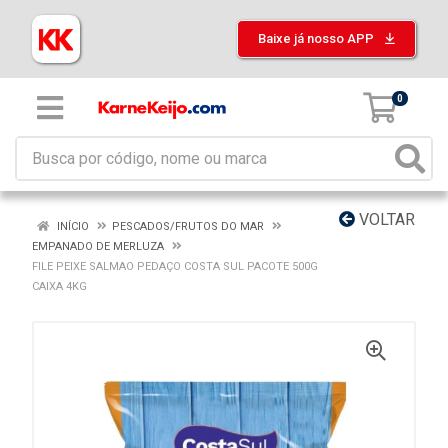
Baixe já nosso APP
0
VOLTAR
INÍCIO
PESCADOS/FRUTOS DO MAR
EMPANADO DE MERLUZA
FILE PEIXE SALMAO PEDAÇO COSTA SUL PACOTE 500G
CAIXA 4KG