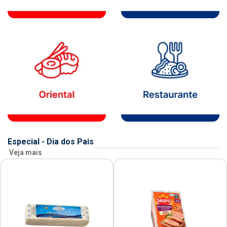
Especial - Dia dos Pais
Veja mais