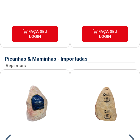
FAÇA SEU
FAÇA SEU
LOGIN
LOGIN
Picanhas & Maminhas - Importadas
Veja mais