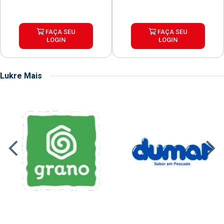
FAÇA SEU
FAÇA SEU
LOGIN
LOGIN
Lukre Mais