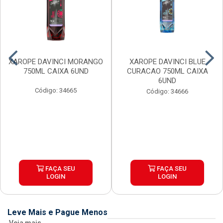
XAROPE DAVINCI MORANGO
XAROPE DAVINCI BLUE
750ML CAIXA 6UND
CURACAO 750ML CAIXA
6UND
Código: 34665
Código: 34666
FAÇA SEU
FAÇA SEU
LOGIN
LOGIN
Leve Mais e Pague Menos