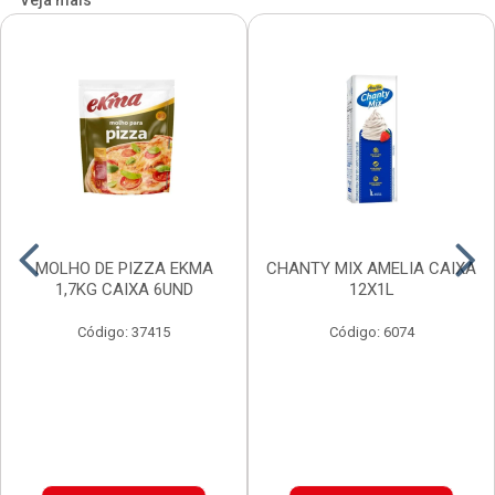
Veja mais
MOLHO DE PIZZA EKMA
CHANTY MIX AMELIA CAIXA
1,7KG CAIXA 6UND
12X1L
Código: 37415
Código: 6074