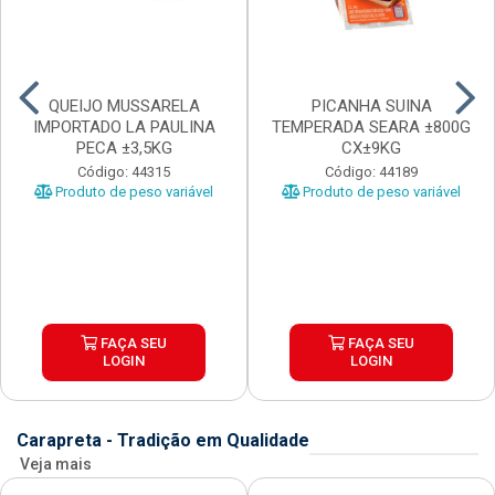
QUEIJO MUSSARELA
PICANHA SUINA
IMPORTADO LA PAULINA
TEMPERADA SEARA ±800G
PECA ±3,5KG
CX±9KG
Código: 44315
Código: 44189
Produto de peso variável
Produto de peso variável
FAÇA SEU
FAÇA SEU
LOGIN
LOGIN
Carapreta - Tradição em Qualidade
Veja mais