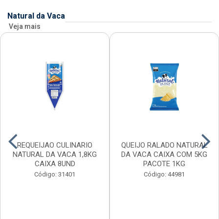
Natural da Vaca
Veja mais
REQUEIJAO CULINARIO
QUEIJO RALADO NATURAL
NATURAL DA VACA 1,8KG
DA VACA CAIXA COM 5KG
CAIXA 8UND
PACOTE 1KG
Código: 31401
Código: 44981