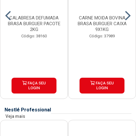
CALABRESA DEFUMADA
CARNE MOIDA BOVINA
BRASA BURGUER PACOTE
BRASA BURGUER CAIXA
2KG
9X1KG
Código: 38160
Código: 37989
FAÇA SEU
FAÇA SEU
LOGIN
LOGIN
Nestlé Professional
Veja mais