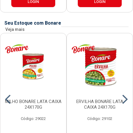
LOGIN
LOGIN
Seu Estoque com Bonare
Veja mais
MILHO BONARE LATA CAIXA
ERVILHA BONARE LATA
24X170G
CAIXA 24X170G
Código: 29022
Código: 29102