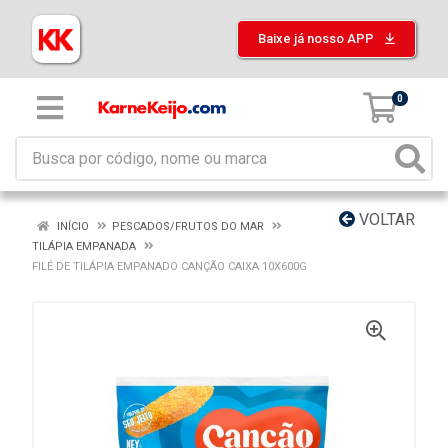
Baixe já nosso APP
0
VOLTAR
INÍCIO
PESCADOS/FRUTOS DO MAR
TILÁPIA EMPANADA
FILÉ DE TILÁPIA EMPANADO CANÇÃO CAIXA 10X600G