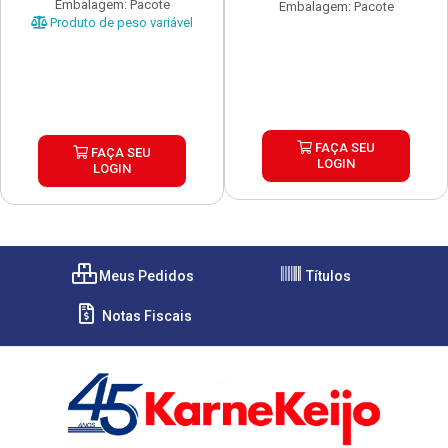
Embalagem: Pacote
Embalagem: Pacote
Produto de peso variável
FAÇA SEU
FAÇA SEU
LOGIN
LOGIN
Meus Pedidos
Títulos
Notas Fiscais