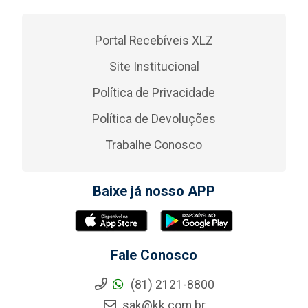
Portal Recebíveis XLZ
Site Institucional
Política de Privacidade
Política de Devoluções
Trabalhe Conosco
Baixe já nosso APP
Fale Conosco
(81) 2121-8800
sak@kk.com.br