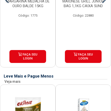
MARGARINA MEDALHA DE
MAIONESE GRILL JUNIOR
OURO BALDE 15KG
BAG 1,1KG CAIXA 5UND
Código: 1775
Código: 22880
FAÇA SEU
FAÇA SEU
LOGIN
LOGIN
Leve Mais e Pague Menos
Veja mais