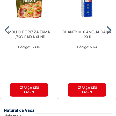
MOLHO DE PIZZA EKMA
CHANTY MIX AMELIA CAIXA
1,7KG CAIXA 6UND
12X1L
Código: 37415
Código: 6074
FAÇA SEU
FAÇA SEU
LOGIN
LOGIN
Natural da Vaca