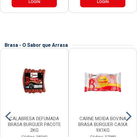
LOGIN
LOGIN
Brasa - O Sabor que Arrasa
CALABRESA DEFUMADA
CARNE MOIDA BOVINA
BRASA BURGUER PACOTE
BRASA BURGUER CAIXA
2KG
9X1KG
Código: 38160
Código: 37989