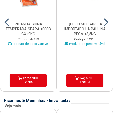
PICANHA SUINA
QUEIJO MUSSARELA
TEMPERADA SEARA ±800G
IMPORTADO LA PAULINA
CX±9KG
PECA ±3,5KG
Código: 44189
Código: 44315
Produto de peso variável
Produto de peso variável
FAÇA SEU
FAÇA SEU
LOGIN
LOGIN
Picanhas & Maminhas - Importadas
Veja mais