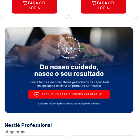
FAÇA SEU
FAÇA SEU
LOGIN
LOGIN
Nestlé Professional
Veja mais