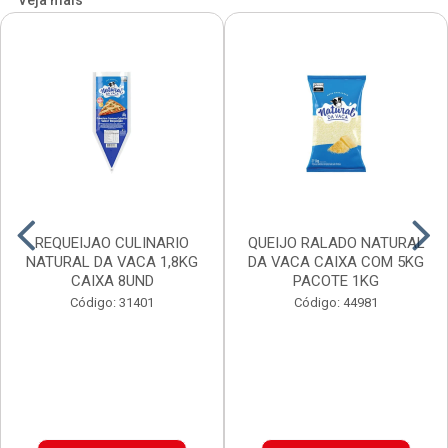
Veja mais
REQUEIJAO CULINARIO
QUEIJO RALADO NATURAL
NATURAL DA VACA 1,8KG
DA VACA CAIXA COM 5KG
CAIXA 8UND
PACOTE 1KG
Código: 31401
Código: 44981