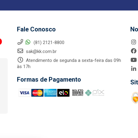
Fale Conosco
No
(81) 2121-8800
sak@kk.com.br
Atendimento de segunda a sexta-feira das 09h
às 17h
Formas de Pagamento
Si