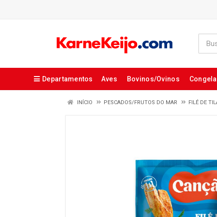
Departamentos
Aves
Bovinos/Ovinos
Congel
INÍCIO
PESCADOS/FRUTOS DO MAR
FILÉ DE TI