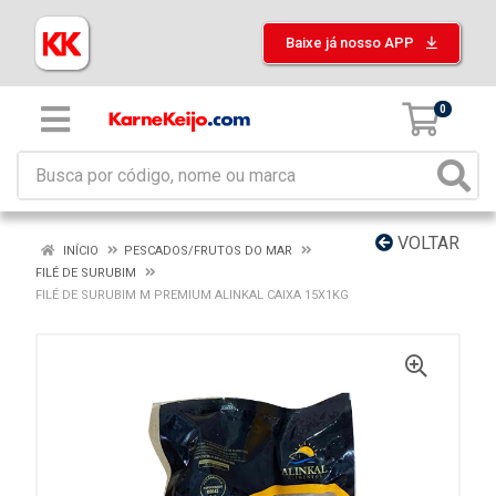
Baixe já nosso APP
0
VOLTAR
INÍCIO
PESCADOS/FRUTOS DO MAR
FILÉ DE SURUBIM
FILÉ DE SURUBIM M PREMIUM ALINKAL CAIXA 15X1KG