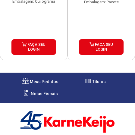
Embalagem: Quilograma
Embalagem: Pacote
FAÇA SEU
FAÇA SEU
LOGIN
LOGIN
Meus Pedidos
Títulos
Notas Fiscais