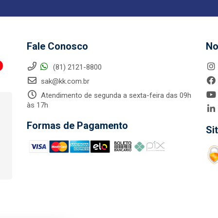
Fale Conosco
No
(81) 2121-8800
sak@kk.com.br
Atendimento de segunda a sexta-feira das 09h
às 17h
Formas de Pagamento
Si