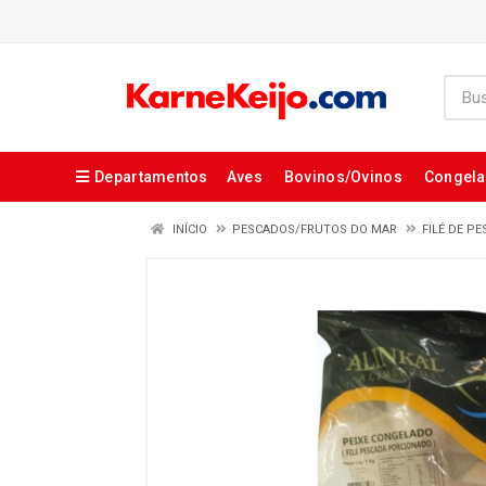
Departamentos
Aves
Bovinos/Ovinos
Congel
INÍCIO
PESCADOS/FRUTOS DO MAR
FILÉ DE P