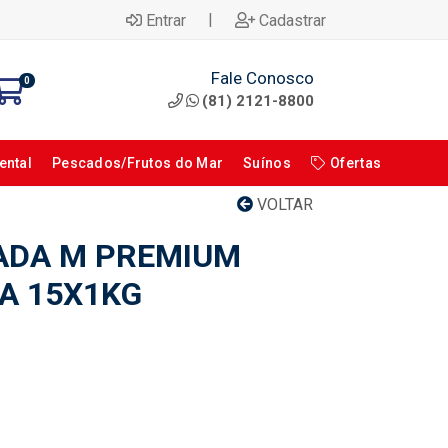
|
Entrar
Cadastrar
Fale Conosco
0
(81) 2121-8800
ental
Pescados/Frutos do Mar
Suínos
Ofertas
VOLTAR
CADA M PREMIUM
XA 15X1KG