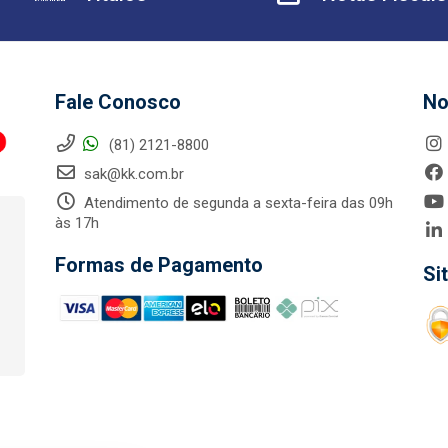
Fale Conosco
No
(81) 2121-8800
sak@kk.com.br
Atendimento de segunda a sexta-feira das 09h
às 17h
Formas de Pagamento
Si