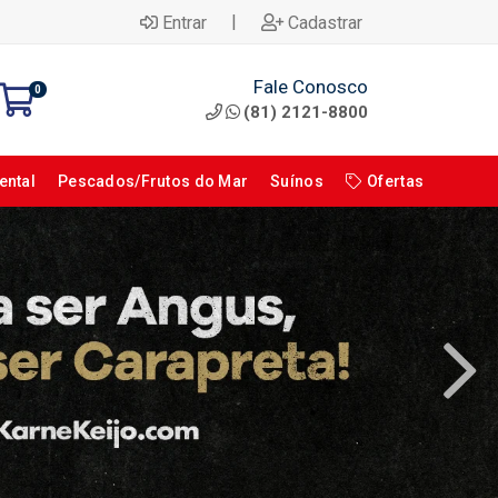
|
Entrar
Cadastrar
Fale Conosco
0
(81) 2121-8800
ental
Pescados/Frutos do Mar
Suínos
Ofertas