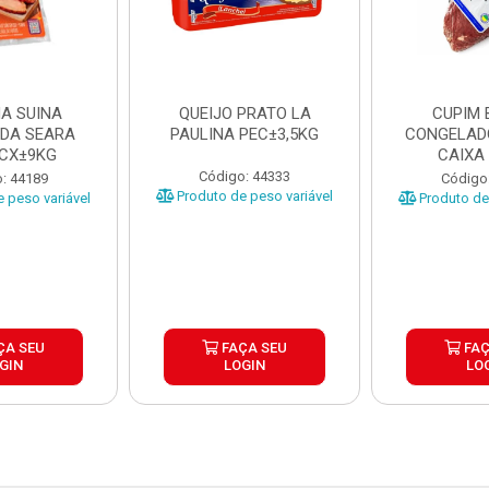
A SUINA
QUEIJO PRATO LA
CUPIM 
DA SEARA
PAULINA PEC±3,5KG
CONGELAD
 CX±9KG
CAIXA
Código: 44333
: 44189
Código
Produto de peso variável
 peso variável
Produto de 
ÇA SEU
FAÇA SEU
FAÇ
GIN
LOGIN
LO