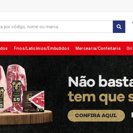
ados
Frios/Laticínios/Embutidos
Mercearia/Confeitaria
Ori