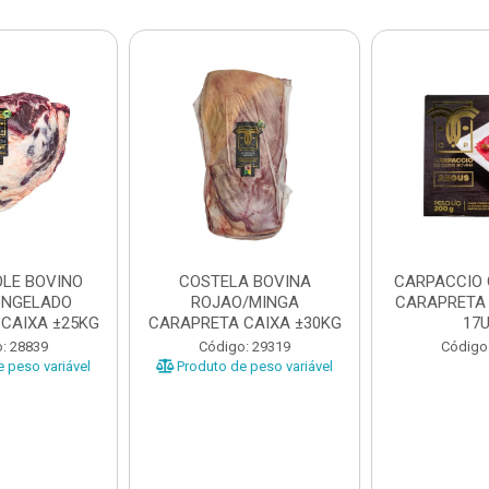
LE BOVINO
COSTELA BOVINA
CARPACCIO
ONGELADO
ROJAO/MINGA
CARAPRETA 
CAIXA ±25KG
CARAPRETA CAIXA ±30KG
17
: 28839
Código: 29319
Código
 peso variável
Produto de peso variável