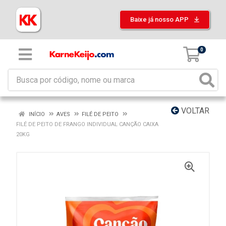
Baixe já nosso APP
0
VOLTAR
INÍCIO
AVES
FILÉ DE PEITO
FILÉ DE PEITO DE FRANGO INDIVIDUAL CANÇÃO CAIXA
20KG