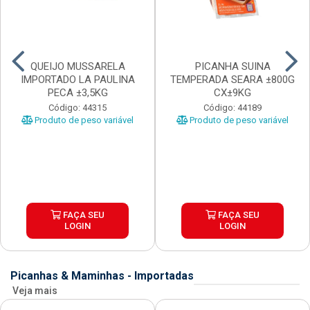
QUEIJO MUSSARELA
PICANHA SUINA
IMPORTADO LA PAULINA
TEMPERADA SEARA ±800G
PECA ±3,5KG
CX±9KG
Código: 44315
Código: 44189
Produto de peso variável
Produto de peso variável
FAÇA SEU
FAÇA SEU
LOGIN
LOGIN
Picanhas & Maminhas - Importadas
Veja mais