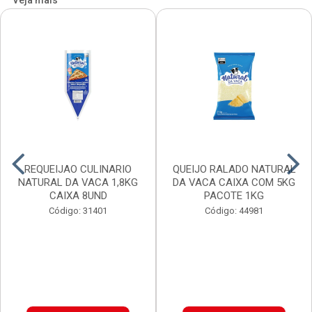
Veja mais
REQUEIJAO CULINARIO
QUEIJO RALADO NATURAL
NATURAL DA VACA 1,8KG
DA VACA CAIXA COM 5KG
CAIXA 8UND
PACOTE 1KG
Código: 31401
Código: 44981