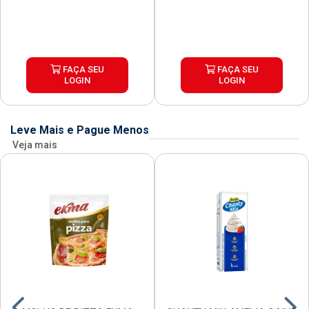
FAÇA SEU
FAÇA SEU
LOGIN
LOGIN
Leve Mais e Pague Menos
Veja mais