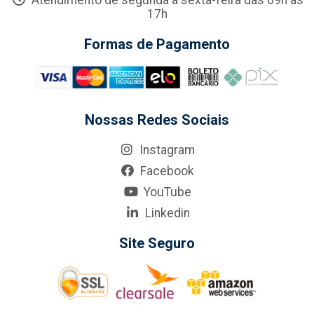
Atendimento de segunda a sexta-feira das 09h às
17h
Formas de Pagamento
Nossas Redes Sociais
Instagram
Facebook
YouTube
Linkedin
Site Seguro