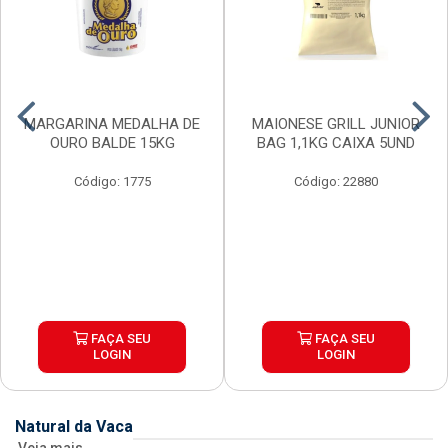
MARGARINA MEDALHA DE
MAIONESE GRILL JUNIOR
OURO BALDE 15KG
BAG 1,1KG CAIXA 5UND
Código: 1775
Código: 22880
FAÇA SEU
FAÇA SEU
LOGIN
LOGIN
Natural da Vaca