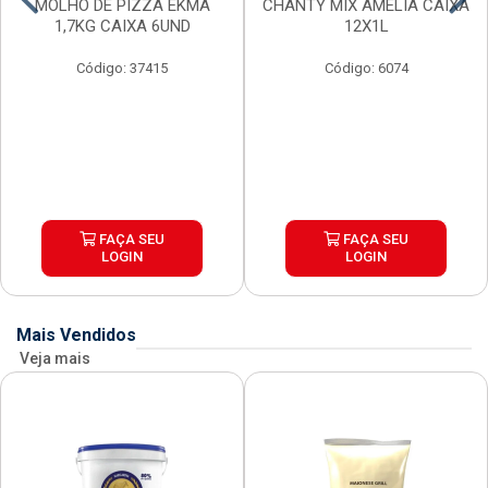
MOLHO DE PIZZA EKMA
CHANTY MIX AMELIA CAIXA
1,7KG CAIXA 6UND
12X1L
Código: 37415
Código: 6074
FAÇA SEU
FAÇA SEU
LOGIN
LOGIN
Mais Vendidos
Veja mais