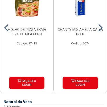
MOLHO DE PIZZA EKMA
CHANTY MIX AMELIA CAIXA
1,7KG CAIXA 6UND
12X1L
Código: 37415
Código: 6074
FAÇA SEU
FAÇA SEU
LOGIN
LOGIN
Natural da Vaca