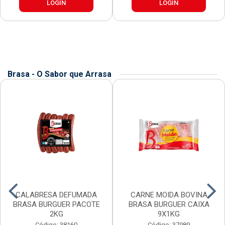
LOGIN
LOGIN
Brasa - O Sabor que Arrasa
CALABRESA DEFUMADA
CARNE MOIDA BOVINA
BRASA BURGUER PACOTE
BRASA BURGUER CAIXA
2KG
9X1KG
Código: 38160
Código: 37989