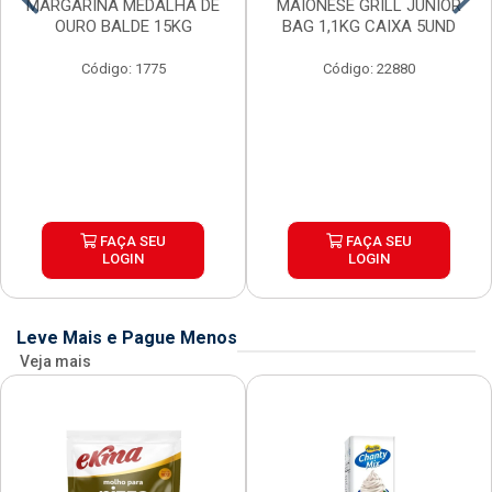
MARGARINA MEDALHA DE
MAIONESE GRILL JUNIOR
OURO BALDE 15KG
BAG 1,1KG CAIXA 5UND
Código: 1775
Código: 22880
FAÇA SEU
FAÇA SEU
LOGIN
LOGIN
Leve Mais e Pague Menos
Veja mais