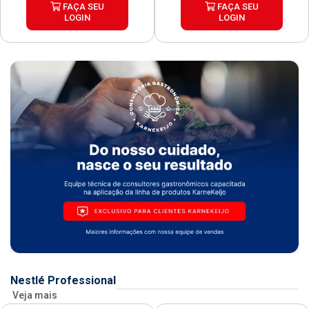
FAÇA SEU
FAÇA SEU
LOGIN
LOGIN
Nestlé Professional
Veja mais