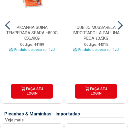
PICANHA SUINA
QUEIJO MUSSARELA
TEMPERADA SEARA ±800G
IMPORTADO LA PAULINA
CX±9KG
PECA ±3,5KG
Código: 44189
Código: 44315
Produto de peso variável
Produto de peso variável
FAÇA SEU
FAÇA SEU
LOGIN
LOGIN
Picanhas & Maminhas - Importadas
Veja mais