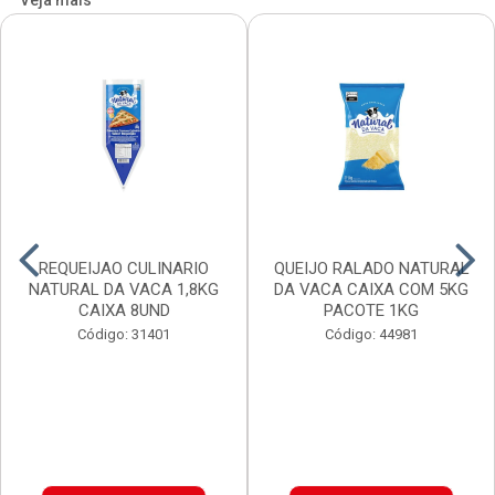
Veja mais
REQUEIJAO CULINARIO
QUEIJO RALADO NATURAL
NATURAL DA VACA 1,8KG
DA VACA CAIXA COM 5KG
CAIXA 8UND
PACOTE 1KG
Código: 31401
Código: 44981