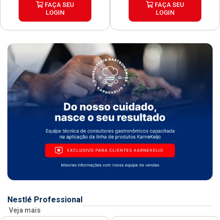
FAÇA SEU
FAÇA SEU
LOGIN
LOGIN
Nestlé Professional
Veja mais