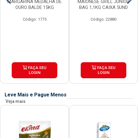
MARGARINA MEDALHA DE
MAIONESE GRILL JUNIOR
OURO BALDE 15KG
BAG 1,1KG CAIXA 5UND
Código: 1775
Código: 22880
FAÇA SEU
FAÇA SEU
LOGIN
LOGIN
Leve Mais e Pague Menos
Veja mais