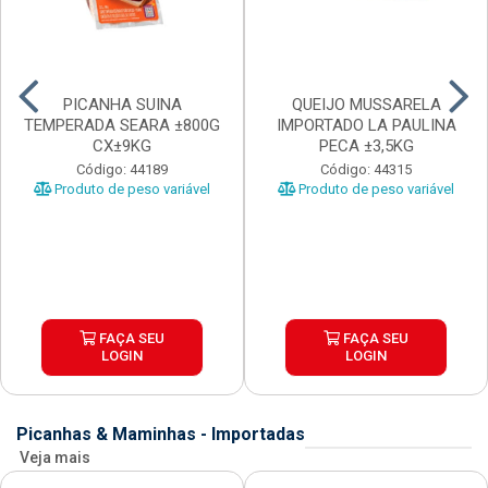
PICANHA SUINA
QUEIJO MUSSARELA
TEMPERADA SEARA ±800G
IMPORTADO LA PAULINA
CX±9KG
PECA ±3,5KG
Código: 44189
Código: 44315
Produto de peso variável
Produto de peso variável
FAÇA SEU
FAÇA SEU
LOGIN
LOGIN
Picanhas & Maminhas - Importadas
Veja mais