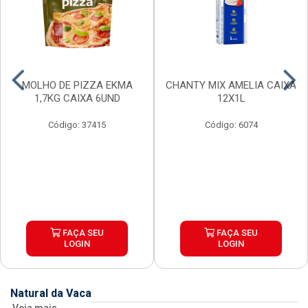
MOLHO DE PIZZA EKMA
CHANTY MIX AMELIA CAIXA
1,7KG CAIXA 6UND
12X1L
Código: 37415
Código: 6074
FAÇA SEU
FAÇA SEU
LOGIN
LOGIN
Natural da Vaca