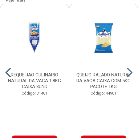
Veja mais
REQUEIJAO CULINARIO
QUEIJO RALADO NATURAL
NATURAL DA VACA 1,8KG
DA VACA CAIXA COM 5KG
CAIXA 8UND
PACOTE 1KG
Código: 31401
Código: 44981