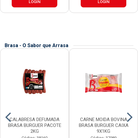
LOGIN
LOGIN
Brasa - O Sabor que Arrasa
CALABRESA DEFUMADA
CARNE MOIDA BOVINA
BRASA BURGUER PACOTE
BRASA BURGUER CAIXA
2KG
9X1KG
Código: 38160
Código: 37989