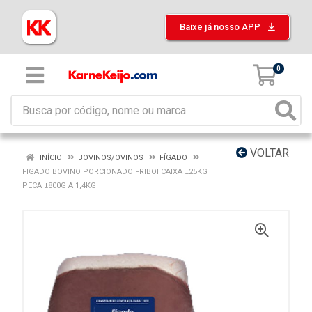
Baixe já nosso APP
0
VOLTAR
INÍCIO
BOVINOS/OVINOS
FÍGADO
FIGADO BOVINO PORCIONADO FRIBOI CAIXA ±25KG
PECA ±800G A 1,4KG