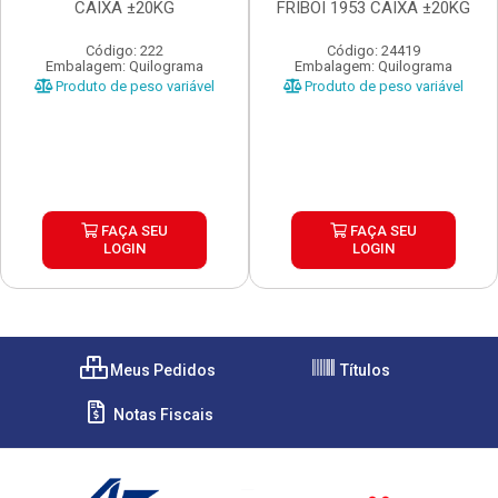
CAIXA ±20KG
FRIBOI 1953 CAIXA ±20KG
Código: 222
Código: 24419
Embalagem: Quilograma
Embalagem: Quilograma
Produto de peso variável
Produto de peso variável
FAÇA SEU
FAÇA SEU
LOGIN
LOGIN
Meus Pedidos
Títulos
Notas Fiscais