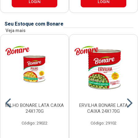
LOGIN
LOGIN
Seu Estoque com Bonare
Veja mais
MILHO BONARE LATA CAIXA
ERVILHA BONARE LATA
24X170G
CAIXA 24X170G
Código: 29022
Código: 29102