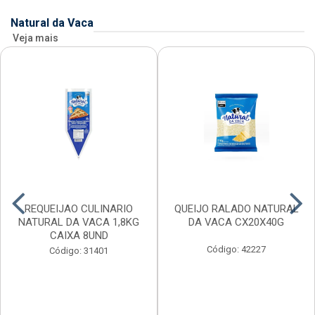
Natural da Vaca
Veja mais
REQUEIJAO CULINARIO
QUEIJO RALADO NATURAL
NATURAL DA VACA 1,8KG
DA VACA CX20X40G
CAIXA 8UND
Código: 42227
Código: 31401