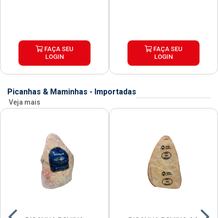
FAÇA SEU
FAÇA SEU
LOGIN
LOGIN
Picanhas & Maminhas - Importadas
Veja mais