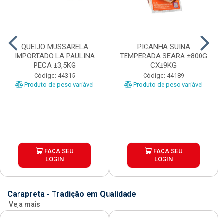
QUEIJO MUSSARELA
PICANHA SUINA
IMPORTADO LA PAULINA
TEMPERADA SEARA ±800G
PECA ±3,5KG
CX±9KG
Código: 44315
Código: 44189
Produto de peso variável
Produto de peso variável
FAÇA SEU
FAÇA SEU
LOGIN
LOGIN
Carapreta - Tradição em Qualidade
Veja mais