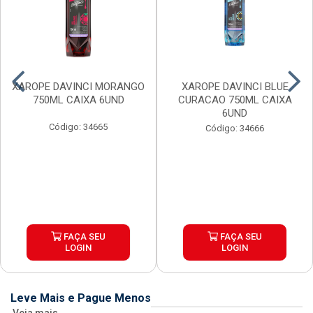
XAROPE DAVINCI MORANGO
XAROPE DAVINCI BLUE
750ML CAIXA 6UND
CURACAO 750ML CAIXA
6UND
Código: 34665
Código: 34666
FAÇA SEU
FAÇA SEU
LOGIN
LOGIN
Leve Mais e Pague Menos