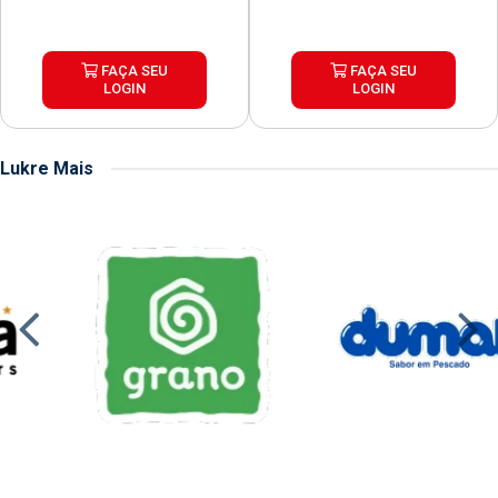
FAÇA SEU
FAÇA SEU
LOGIN
LOGIN
Lukre Mais