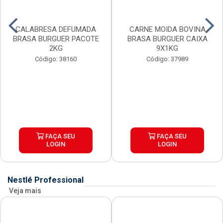
CALABRESA DEFUMADA
CARNE MOIDA BOVINA
BRASA BURGUER PACOTE
BRASA BURGUER CAIXA
2KG
9X1KG
Código: 38160
Código: 37989
FAÇA SEU
FAÇA SEU
LOGIN
LOGIN
Nestlé Professional
Veja mais