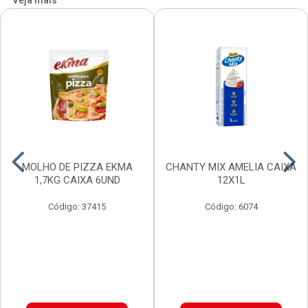
Veja mais
MOLHO DE PIZZA EKMA
CHANTY MIX AMELIA CAIXA
1,7KG CAIXA 6UND
12X1L
Código: 37415
Código: 6074