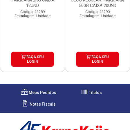
ITAIQUARA 2KG CAIXA
SECO REGULAR ITAIQUARA
12UND
500G CAIXA 20UND
Código: 23289
Código: 23290
Embalagem: Unidade
Embalagem: Unidade
FAÇA SEU
FAÇA SEU
LOGIN
LOGIN
Meus Pedidos
Títulos
Notas Fiscais