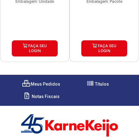
Embalagem: Unidade
Embalagem: Pacote
FAÇA SEU
FAÇA SEU
LOGIN
LOGIN
Meus Pedidos
Títulos
Notas Fiscais