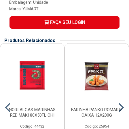
Embalagem: Unidade
Marca:
YUMART
FAÇA SEU LOGIN
Produtos Relacionados
NORI ALGAS MARINHAS
FARINHA PANKO ROMARIZ
RED MAKI 80X50FL CHI
CAIXA 12X200G
Código: 44432
Código: 25954