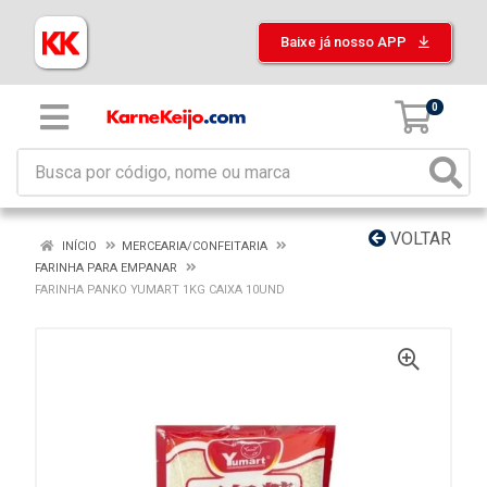
Baixe já nosso APP
0
VOLTAR
INÍCIO
MERCEARIA/CONFEITARIA
FARINHA PARA EMPANAR
FARINHA PANKO YUMART 1KG CAIXA 10UND