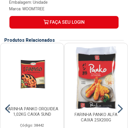
Embalagem: Unidade
Marca:
WOOMTREE
FAÇA SEU LOGIN
Produtos Relacionados
FARINHA PANKO ORQUIDEA
1,02KG CAIXA 5UND
FARINHA PANKO ALFA
CAIXA 25X200G
Código: 38442