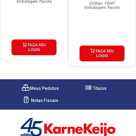
Embalagem: Pacote
Código: 15547
Embalagem: Pacote
FAÇA SEU
LOGIN
FAÇA SEU
LOGIN
Meus Pedidos
Títulos
Notas Fiscais