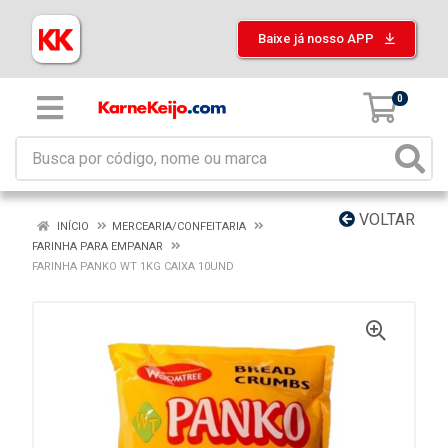
Baixe já nosso APP
0
VOLTAR
INÍCIO
MERCEARIA/CONFEITARIA
FARINHA PARA EMPANAR
FARINHA PANKO WT 1KG CAIXA 10UND