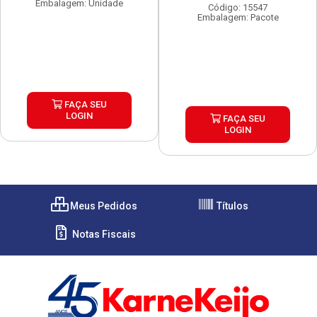
Embalagem: Unidade
Código: 15547
Embalagem: Pacote
FAÇA SEU
LOGIN
FAÇA SEU
LOGIN
Meus Pedidos
Títulos
Notas Fiscais