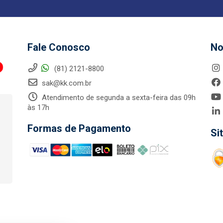
Fale Conosco
No
(81) 2121-8800
sak@kk.com.br
Atendimento de segunda a sexta-feira das 09h
às 17h
Formas de Pagamento
Si