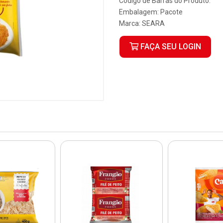
Código de Barras do Produto:
Embalagem: Pacote
Marca:
SEARA
FAÇA SEU LOGIN