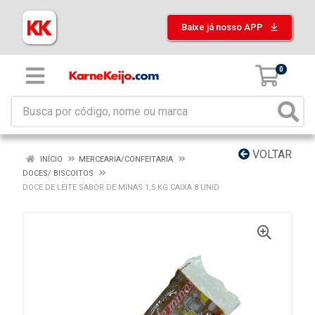
Baixe já nosso APP
0
VOLTAR
INÍCIO
MERCEARIA/CONFEITARIA
DOCES/ BISCOITOS
DOCE DE LEITE SABOR DE MINAS 1,5 KG CAIXA 8 UNID