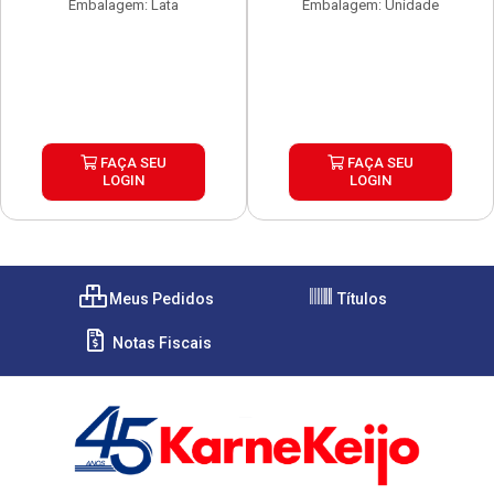
Embalagem: Lata
Embalagem: Unidade
FAÇA SEU
FAÇA SEU
LOGIN
LOGIN
Meus Pedidos
Títulos
Notas Fiscais