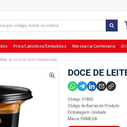
ados
Frios/Laticínios/Embutidos
Mercearia/Confeitaria
Ori
ITOS
DOCE DE LEITE FRIMESA 400G
DOCE DE LEIT
Código: 31860
Código de Barras do Produto:
Embalagem: Unidade
Marca:
FRIMESA