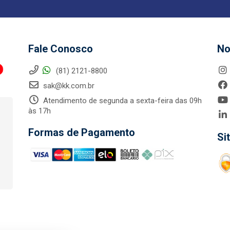
Fale Conosco
No
(81) 2121-8800
sak@kk.com.br
Atendimento de segunda a sexta-feira das 09h
às 17h
Formas de Pagamento
Si