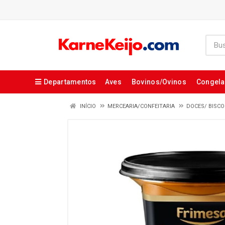
Departamentos
Aves
Bovinos/Ovinos
Congel
INÍCIO
MERCEARIA/CONFEITARIA
DOCES/ BISCO