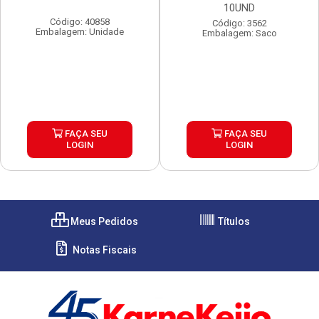
10UND
Código: 40858
Código: 3562
Embalagem: Unidade
Embalagem: Saco
FAÇA SEU
FAÇA SEU
LOGIN
LOGIN
Meus Pedidos
Títulos
Notas Fiscais