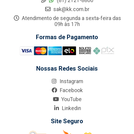
(81) 2121-8800
sak@kk.com.br
Atendimento de segunda a sexta-feira das
09h às 17h
Formas de Pagamento
Nossas Redes Sociais
Instagram
Facebook
YouTube
Linkedin
Site Seguro