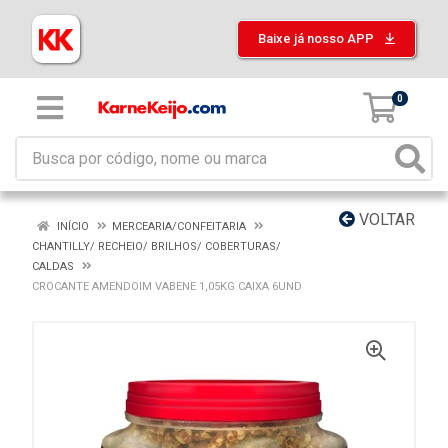
Baixe já nosso APP
0
VOLTAR
INÍCIO
MERCEARIA/CONFEITARIA
CHANTILLY/ RECHEIO/ BRILHOS/ COBERTURAS/
CALDAS
CROCANTE AMENDOIM VABENE 1,05KG CAIXA 6UND