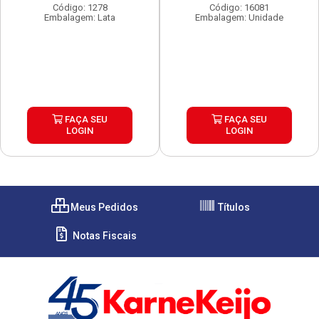
Código: 1278
Código: 16081
Embalagem: Lata
Embalagem: Unidade
FAÇA SEU
FAÇA SEU
LOGIN
LOGIN
Meus Pedidos
Títulos
Notas Fiscais