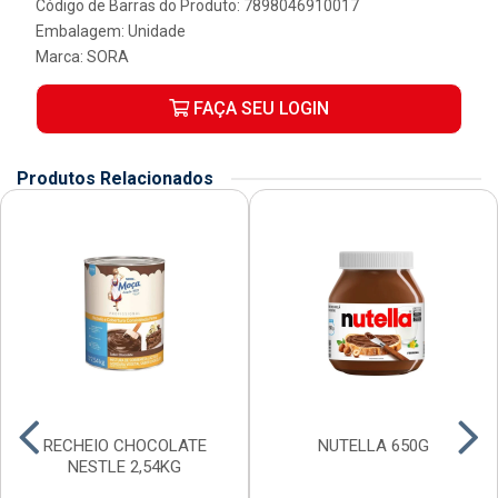
Código de Barras do Produto: 7898046910017
Embalagem: Unidade
Marca:
SORA
FAÇA SEU LOGIN
Produtos Relacionados
RECHEIO CHOCOLATE
NUTELLA 650G
NESTLE 2,54KG