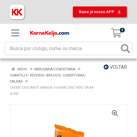
Baixe já nosso APP
0
VOLTAR
INÍCIO
MERCEARIA/CONFEITARIA
CHANTILLY/ RECHEIO/ BRILHOS/ COBERTURAS/
CALDAS
CREME CROCANTE MANGA OVOMALTINE 900G CAIXA
6UND