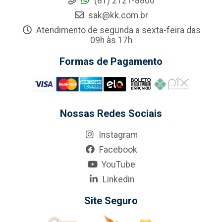
(81) 2121-8800
sak@kk.com.br
Atendimento de segunda a sexta-feira das
09h às 17h
Formas de Pagamento
Nossas Redes Sociais
Instagram
Facebook
YouTube
Linkedin
Site Seguro