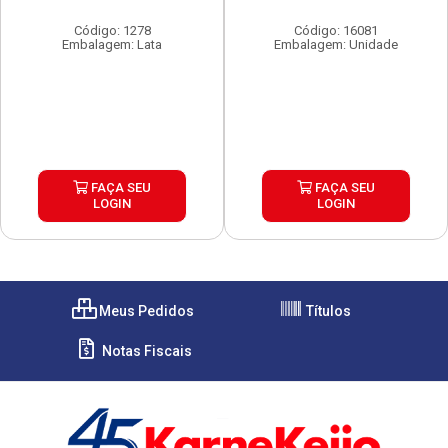
Código: 1278
Código: 16081
Embalagem: Lata
Embalagem: Unidade
FAÇA SEU
FAÇA SEU
LOGIN
LOGIN
Meus Pedidos
Títulos
Notas Fiscais