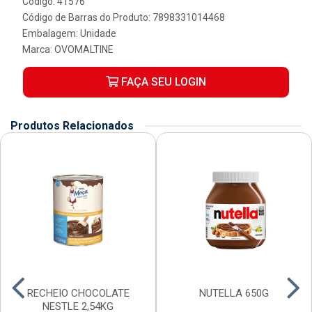
Código: 41576
Código de Barras do Produto: 7898331014468
Embalagem: Unidade
Marca:
OVOMALTINE
FAÇA SEU LOGIN
Produtos Relacionados
RECHEIO CHOCOLATE
NUTELLA 650G
NESTLE 2,54KG