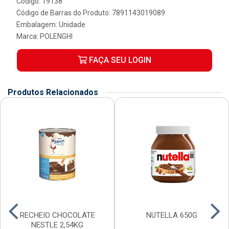
Código: 19138
Código de Barras do Produto: 7891143019089
Embalagem: Unidade
Marca:
POLENGHI
FAÇA SEU LOGIN
Produtos Relacionados
RECHEIO CHOCOLATE
NUTELLA 650G
NESTLE 2,54KG