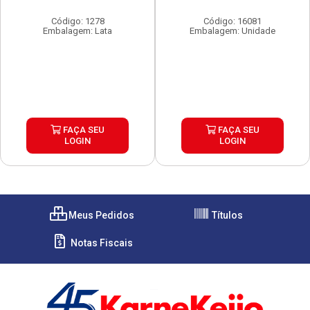
Código: 1278
Código: 16081
Embalagem: Lata
Embalagem: Unidade
FAÇA SEU
FAÇA SEU
LOGIN
LOGIN
Meus Pedidos
Títulos
Notas Fiscais