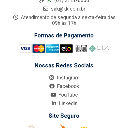
(81) 2121-8800
sak@kk.com.br
Atendimento de segunda a sexta-feira das
09h às 17h
Formas de Pagamento
Nossas Redes Sociais
Instagram
Facebook
YouTube
Linkedin
Site Seguro