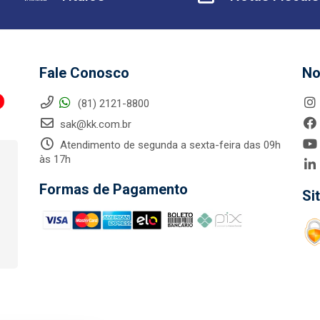
Fale Conosco
No
(81) 2121-8800
sak@kk.com.br
Atendimento de segunda a sexta-feira das 09h
às 17h
Formas de Pagamento
Si