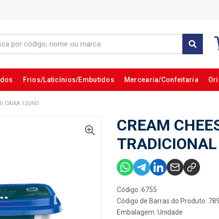
ados
Frios/Laticínios/Embutidos
Mercearia/Confeitaria
Ori
G CAIXA 12UND
CREAM CHEES
TRADICIONAL
Código: 6755
Código de Barras do Produto: 7
Embalagem: Unidade