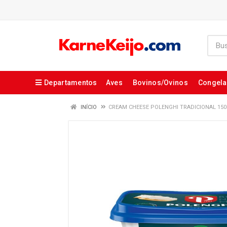
Departamentos
Aves
Bovinos/Ovinos
Congel
INÍCIO
CREAM CHEESE POLENGHI TRADICIONAL 150