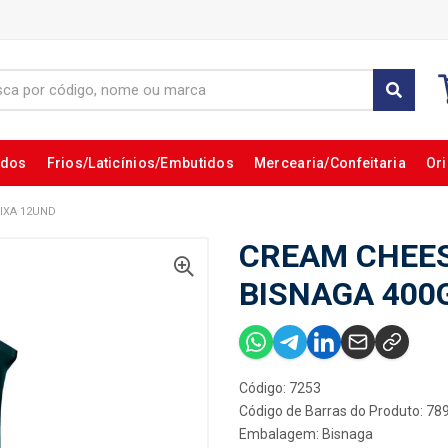
ados
Frios/Laticínios/Embutidos
Mercearia/Confeitaria
Ori
IXA 12UND
CREAM CHEES
BISNAGA 400
Código: 7253
Código de Barras do Produto: 7
Embalagem: Bisnaga