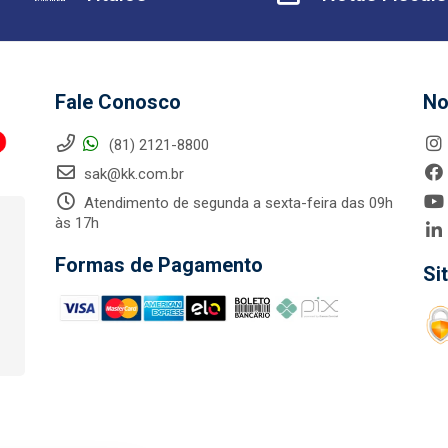
Fale Conosco
No
(81) 2121-8800
sak@kk.com.br
Atendimento de segunda a sexta-feira das 09h
às 17h
Formas de Pagamento
Si