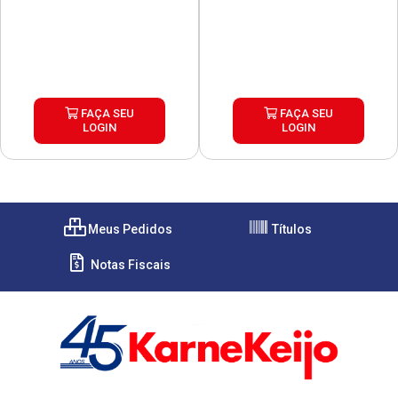
FAÇA SEU
FAÇA SEU
LOGIN
LOGIN
Meus Pedidos
Títulos
Notas Fiscais