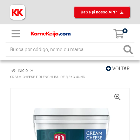
Baixe já nosso APP
0
VOLTAR
INÍCIO
CREAM CHEESE POLENGHI BALDE 3,6KG 4UND