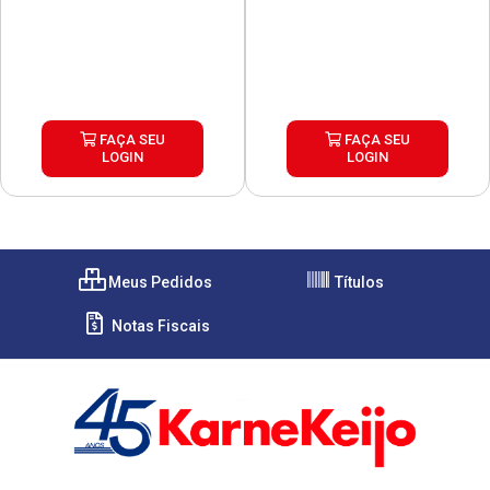
FAÇA SEU
FAÇA SEU
LOGIN
LOGIN
Meus Pedidos
Títulos
Notas Fiscais