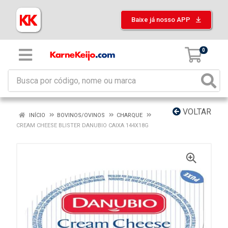
Baixe já nosso APP
0
VOLTAR
INÍCIO
BOVINOS/OVINOS
CHARQUE
CREAM CHEESE BLISTER DANUBIO CAIXA 144X18G