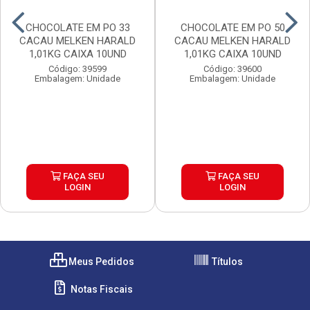
CHOCOLATE EM PO 33
CHOCOLATE EM PO 50
CACAU MELKEN HARALD
CACAU MELKEN HARALD
1,01KG CAIXA 10UND
1,01KG CAIXA 10UND
Código: 39599
Código: 39600
Embalagem: Unidade
Embalagem: Unidade
FAÇA SEU
FAÇA SEU
LOGIN
LOGIN
Meus Pedidos
Títulos
Notas Fiscais