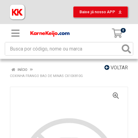
Baixe já nosso APP
0
VOLTAR
INÍCIO
COXINHA FRANGO BAO DE MINAS CX10X810G