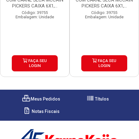
COM CARNE SECA MCCAIN
COM CARNE SECA MCCAIN
PICKERS CAIXA 6X1,...
PICKERS CAIXA 6X1,...
Código: 39755
Código: 39755
Embalagem: Unidade
Embalagem: Unidade
FAÇA SEU
FAÇA SEU
LOGIN
LOGIN
Meus Pedidos
Títulos
Notas Fiscais