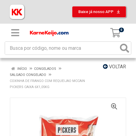
Baixe já nosso APP
0
VOLTAR
INÍCIO
CONGELADOS
SALGADO CONGELADO
COXINHA DE FRANGO COM REQUEIJAO MCCAIN
PICKERS CAIXA 6X1,05KG