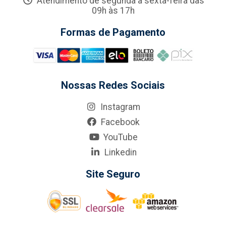
Atendimento de segunda a sexta-feira das
09h às 17h
Formas de Pagamento
Nossas Redes Sociais
Instagram
Facebook
YouTube
Linkedin
Site Seguro