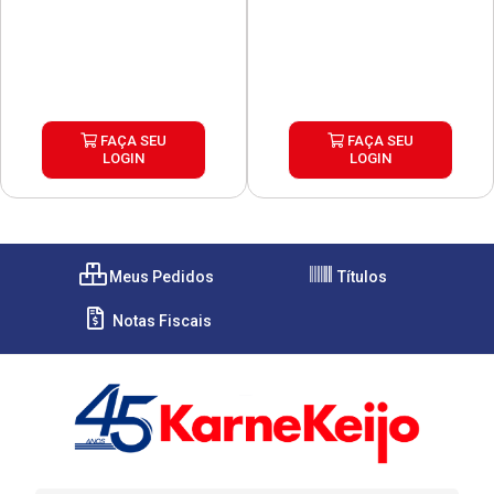
FAÇA SEU
FAÇA SEU
LOGIN
LOGIN
Meus Pedidos
Títulos
Notas Fiscais