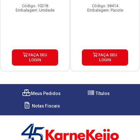
Código: 10218
Código: 38414
Embalagem: Unidade
Embalagem: Pacote
FAÇA SEU
FAÇA SEU
LOGIN
LOGIN
Meus Pedidos
Títulos
Notas Fiscais