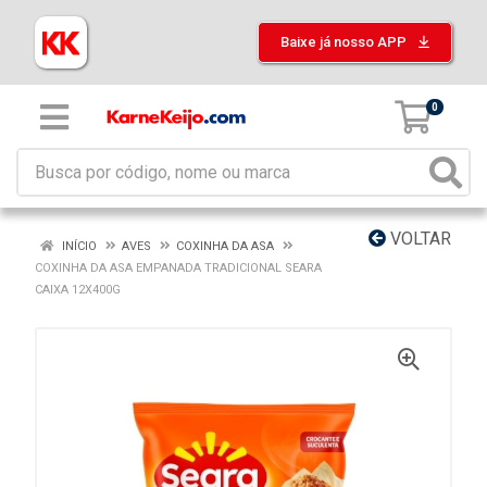
Baixe já nosso APP
0
VOLTAR
INÍCIO
AVES
COXINHA DA ASA
COXINHA DA ASA EMPANADA TRADICIONAL SEARA
CAIXA 12X400G