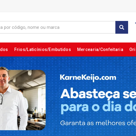
ados
Frios/Laticínios/Embutidos
Mercearia/Confeitaria
Ori