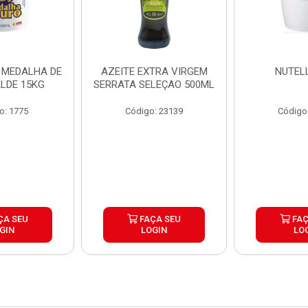
 MEDALHA DE
AZEITE EXTRA VIRGEM
NUTEL
LDE 15KG
SERRATA SELEÇAO 500ML
o: 1775
Código: 23139
Código
ÇA SEU
FAÇA SEU
FAÇ
GIN
LOGIN
LO