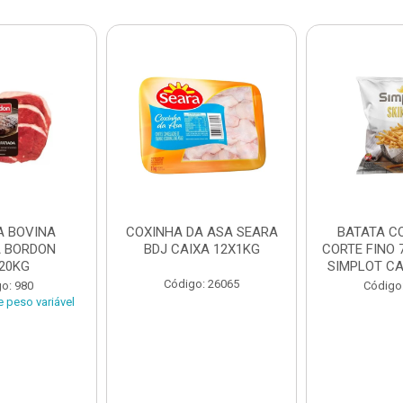
A BOVINA
COXINHA DA ASA SEARA
BATATA C
A BORDON
BDJ CAIXA 12X1KG
CORTE FINO 
20KG
SIMPLOT CAI
Código: 26065
o: 980
Código
 peso variável