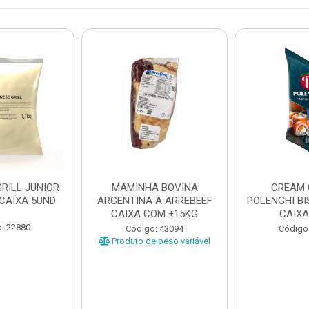
RILL JUNIOR
MAMINHA BOVINA
CREAM 
 CAIXA 5UND
ARGENTINA A ARREBEEF
POLENGHI BI
CAIXA COM ±15KG
CAIXA
: 22880
Código: 43094
Código
Produto de peso variável