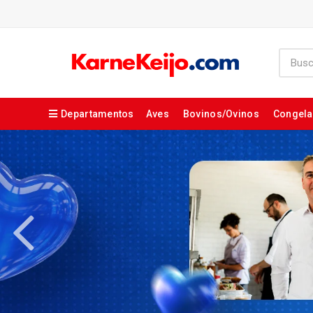
Departamentos
Aves
Bovinos/Ovinos
Congel