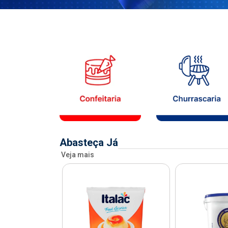
Abasteça Já
Veja mais