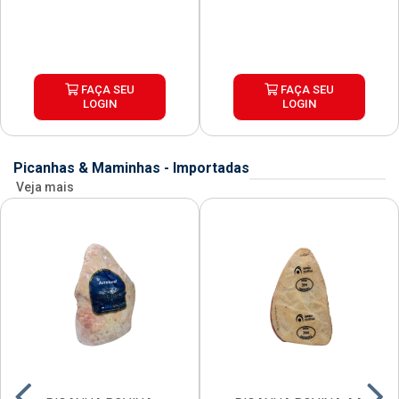
FAÇA SEU
FAÇA SEU
LOGIN
LOGIN
Picanhas & Maminhas - Importadas
Veja mais