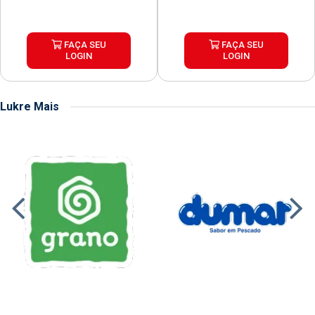
FAÇA SEU
FAÇA SEU
LOGIN
LOGIN
Lukre Mais