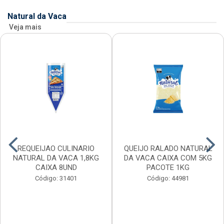
Natural da Vaca
Veja mais
REQUEIJAO CULINARIO
QUEIJO RALADO NATURAL
NATURAL DA VACA 1,8KG
DA VACA CAIXA COM 5KG
CAIXA 8UND
PACOTE 1KG
Código: 31401
Código: 44981