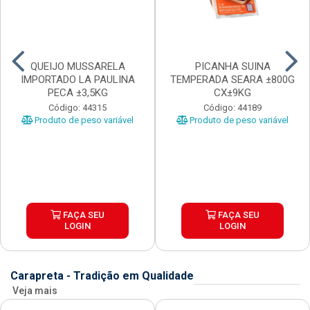
QUEIJO MUSSARELA
PICANHA SUINA
IMPORTADO LA PAULINA
TEMPERADA SEARA ±800G
PECA ±3,5KG
CX±9KG
Código: 44315
Código: 44189
Produto de peso variável
Produto de peso variável
FAÇA SEU
FAÇA SEU
LOGIN
LOGIN
Carapreta - Tradição em Qualidade
Veja mais