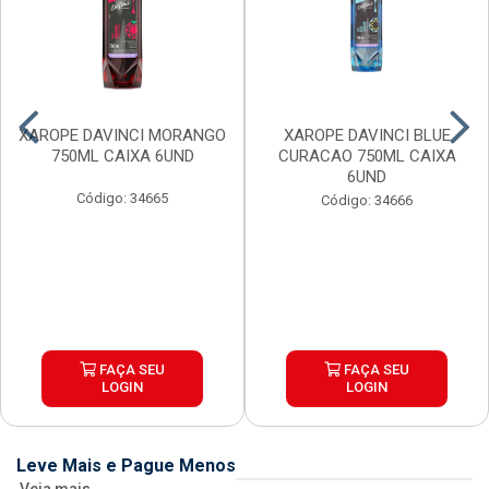
XAROPE DAVINCI MORANGO
XAROPE DAVINCI BLUE
750ML CAIXA 6UND
CURACAO 750ML CAIXA
6UND
Código: 34665
Código: 34666
FAÇA SEU
FAÇA SEU
LOGIN
LOGIN
Leve Mais e Pague Menos