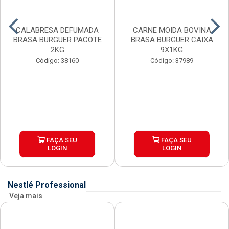
CALABRESA DEFUMADA
CARNE MOIDA BOVINA
BRASA BURGUER PACOTE
BRASA BURGUER CAIXA
2KG
9X1KG
Código: 38160
Código: 37989
FAÇA SEU
FAÇA SEU
LOGIN
LOGIN
Nestlé Professional
Veja mais