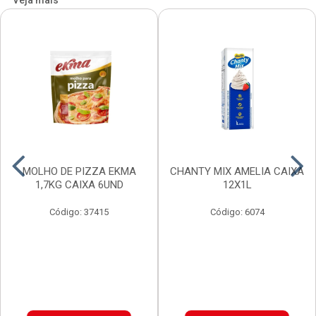
Veja mais
MOLHO DE PIZZA EKMA
CHANTY MIX AMELIA CAIXA
1,7KG CAIXA 6UND
12X1L
Código: 37415
Código: 6074