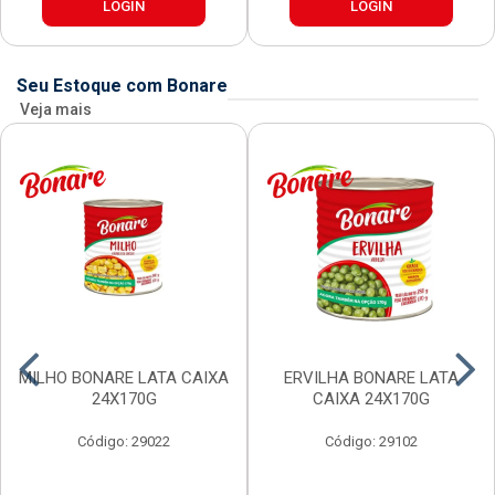
LOGIN
LOGIN
Seu Estoque com Bonare
Veja mais
MILHO BONARE LATA CAIXA
ERVILHA BONARE LATA
24X170G
CAIXA 24X170G
Código: 29022
Código: 29102