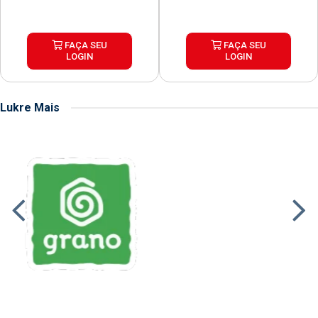
FAÇA SEU
FAÇA SEU
LOGIN
LOGIN
Lukre Mais