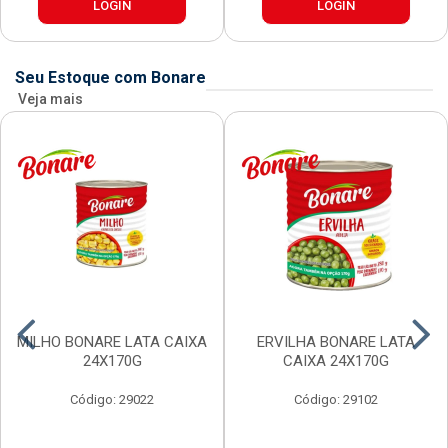
LOGIN
LOGIN
Seu Estoque com Bonare
Veja mais
MILHO BONARE LATA CAIXA
ERVILHA BONARE LATA
24X170G
CAIXA 24X170G
Código: 29022
Código: 29102