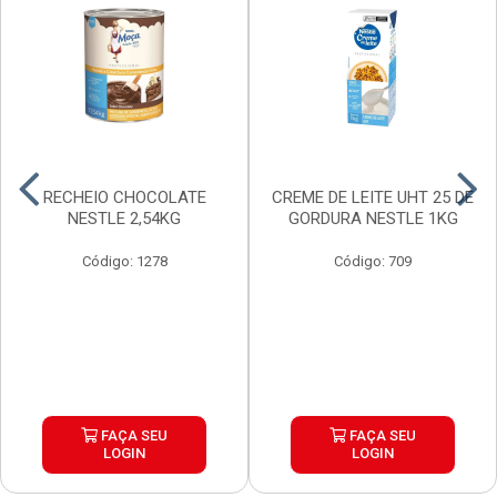
RECHEIO CHOCOLATE
CREME DE LEITE UHT 25 DE
NESTLE 2,54KG
GORDURA NESTLE 1KG
Código: 1278
Código: 709
FAÇA SEU
FAÇA SEU
LOGIN
LOGIN