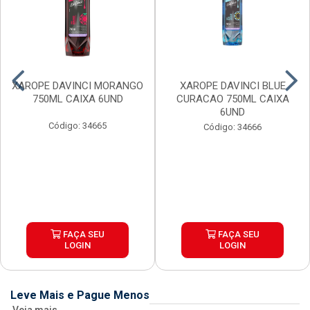
XAROPE DAVINCI MORANGO
XAROPE DAVINCI BLUE
750ML CAIXA 6UND
CURACAO 750ML CAIXA
6UND
Código: 34665
Código: 34666
FAÇA SEU
FAÇA SEU
LOGIN
LOGIN
Leve Mais e Pague Menos