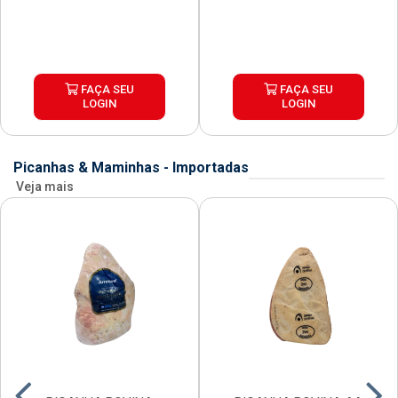
FAÇA SEU
FAÇA SEU
LOGIN
LOGIN
Picanhas & Maminhas - Importadas
Veja mais