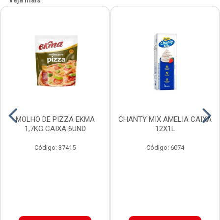
Veja mais
MOLHO DE PIZZA EKMA
CHANTY MIX AMELIA CAIXA
1,7KG CAIXA 6UND
12X1L
Código: 37415
Código: 6074