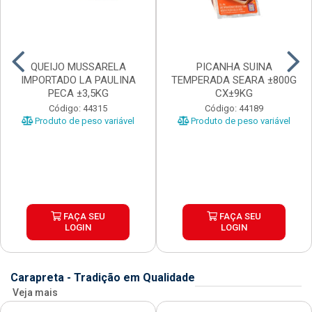
QUEIJO MUSSARELA
PICANHA SUINA
IMPORTADO LA PAULINA
TEMPERADA SEARA ±800G
PECA ±3,5KG
CX±9KG
Código: 44315
Código: 44189
Produto de peso variável
Produto de peso variável
FAÇA SEU
FAÇA SEU
LOGIN
LOGIN
Carapreta - Tradição em Qualidade
Veja mais