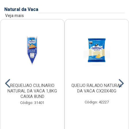
Natural da Vaca
Veja mais
REQUEIJAO CULINARIO
QUEIJO RALADO NATURAL
NATURAL DA VACA 1,8KG
DA VACA CX20X40G
CAIXA 8UND
Código: 42227
Código: 31401