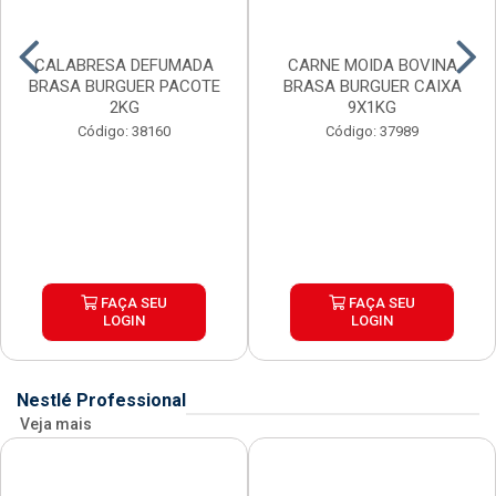
CALABRESA DEFUMADA
CARNE MOIDA BOVINA
BRASA BURGUER PACOTE
BRASA BURGUER CAIXA
2KG
9X1KG
Código: 38160
Código: 37989
FAÇA SEU
FAÇA SEU
LOGIN
LOGIN
Nestlé Professional
Veja mais