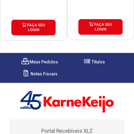
FAÇA SEU
FAÇA SEU
LOGIN
LOGIN
Meus Pedidos
Títulos
Notas Fiscais
Portal Recebíveis XLZ