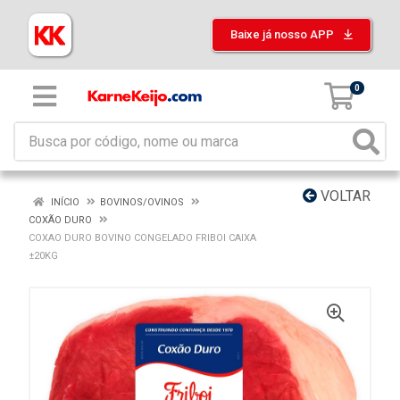
Baixe já nosso APP
0
VOLTAR
INÍCIO
BOVINOS/OVINOS
COXÃO DURO
COXAO DURO BOVINO CONGELADO FRIBOI CAIXA
±20KG